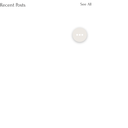
See All
Recent Posts
Liitu pühapäevase live