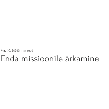
May 10, 2024
3 min read
Enda missioonile ärkamine