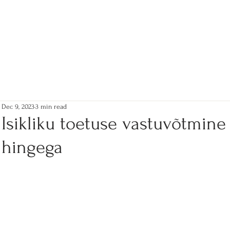
Dec 9, 2023
3 min read
Isikliku toetuse vastuvõtmine
hingega