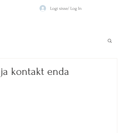
Logi sisse/ Log In
 ja kontakt enda