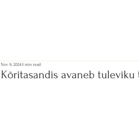
Nov 9, 2024
3 min read
Kõritasandis avaneb tuleviku