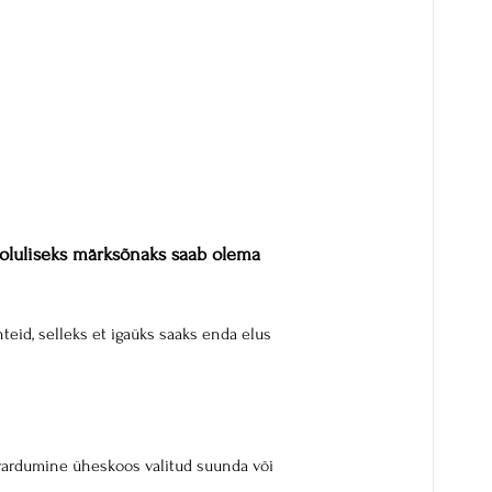
oluliseks märksõnaks saab olema 
teid, selleks et igaüks saaks enda elus 
ardumine üheskoos valitud suunda või 