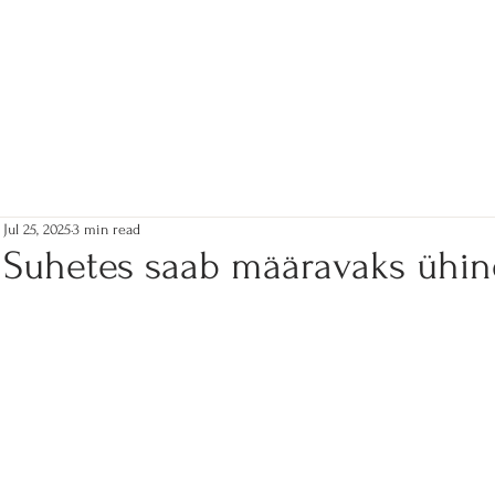
Jul 25, 2025
3 min read
Suhetes saab määravaks ühin