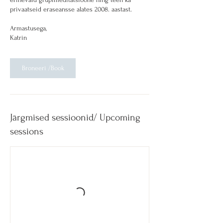
privaatseid eraseansse alates 2008. aastast.
Armastusega,
Broneeri /Book
Järgmised sessioonid/ Upcoming
sessions