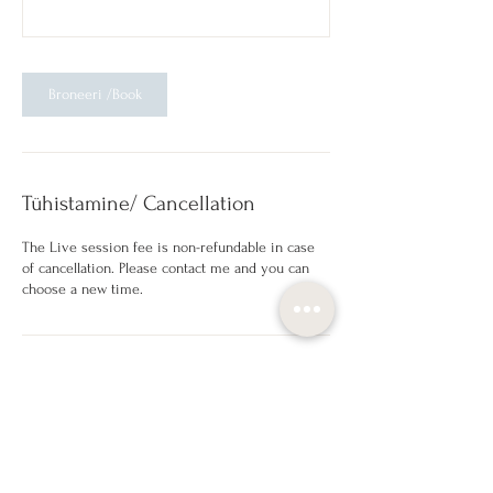
Broneeri /Book
Tühistamine/ Cancellation
The Live session fee is non-refundable in case
of cancellation. Please contact me and you can
choose a new time.
Contact Details
info@katrinluup.com